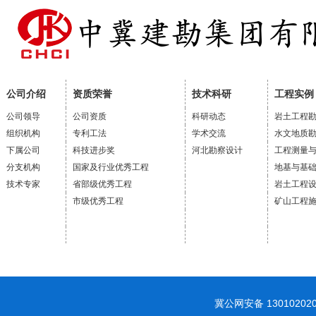
公司介绍
资质荣誉
技术科研
工程实例
公司领导
公司资质
科研动态
岩土工程
组织机构
专利工法
学术交流
水文地质
下属公司
科技进步奖
河北勘察设计
工程测量
分支机构
国家及行业优秀工程
地基与基
技术专家
省部级优秀工程
岩土工程
市级优秀工程
矿山工程
冀公网安备 1301020