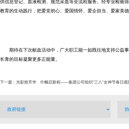
供信息登记、血液检测、规范采血等全流程服务。经专业检验筛
教育的生动践行，把爱党初心、爱国情怀、爱企担当、爱家美德
期待在下次献血活动中，广大职工能一如既往地支持公益事业
长青的目标凝聚更多正能量。​
下一篇：
光影致芳华 巾帼启新程——集团公司组织“三八”女神节春日观