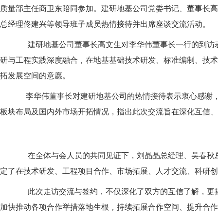
质量部主任商卫东陪同参加。建研地基公司党委书记、董事长高
总经理佟建兴等领导班子成员热情接待并出席座谈交流活动。
建研地基公司董事长高文生对李华伟董事长一行的到访表
研与工程实践深度融合，在地基基础技术研发、标准编制、技术
拓发展空间的意愿。
李华伟董事长对建研地基公司的热情接待表示衷心感谢，介
板块布局及国内外市场开拓情况，指出此次交流旨在深化互信、
在全体与会人员的共同见证下，刘晶晶总经理、吴春秋总经
定了在技术研发、工程项目合作、市场拓展、人才交流、科研创
此次走访交流与签约，不仅深化了双方的互信了解，更搭
加快推动各项合作举措落地生根，持续拓展合作空间、提升合作