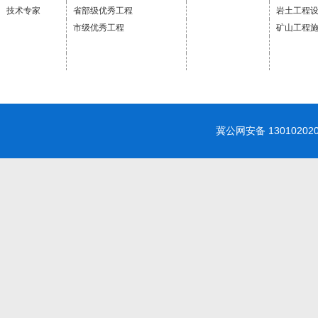
技术专家
省部级优秀工程
岩土工程
市级优秀工程
矿山工程
冀公网安备 1301020