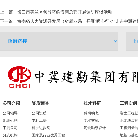
上一篇：
海口市美兰区领导莅临海南总部开展调研座谈活动
下一篇：
海南省人力资源开发局（省就业局）开展“暖心行动”走进中冀
公司介绍
资质荣誉
技术科研
工程实例
公司领导
公司资质
科研动态
岩土工程
组织机构
专利工法
学术交流
水文地质
下属公司
科技进步奖
河北勘察设计
工程测量
分支机构
国家及行业优秀工程
地基与基