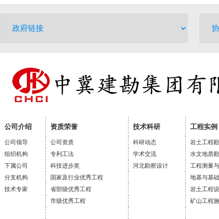
公司介绍
资质荣誉
技术科研
工程实例
公司领导
公司资质
科研动态
岩土工程
组织机构
专利工法
学术交流
水文地质
下属公司
科技进步奖
河北勘察设计
工程测量
分支机构
国家及行业优秀工程
地基与基
技术专家
省部级优秀工程
岩土工程
市级优秀工程
矿山工程