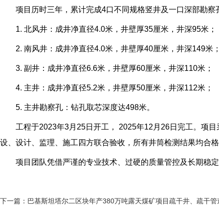
项目历时三年，累计完成4口不同规格竖井及一口深部勘察
1. 北风井：成井净直径4.0米，井壁厚35厘米，井深95米；
2. 南风井：成井净直径4.0米，井壁厚40厘米，井深149米
3. 副井：成井净直径6.6米，井壁厚60厘米，井深110米；
4. 主井：成井净直径5.2米，井壁厚50厘米，井深112米；
5. 主井勘察孔：钻孔取芯深度达498米。
工程于2023年3月25日开工， 2025年12月26日完工
设、设计、监理、施工四方联合验收，所有井筒检测结果均合格
项目团队凭借严谨的专业技术、过硬的质量管控及长期稳定的
下一篇：
巴基斯坦塔尔二区块年产380万吨露天煤矿项目疏干井、疏干管