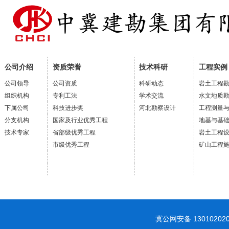
公司介绍
资质荣誉
技术科研
工程实例
公司领导
公司资质
科研动态
岩土工程
组织机构
专利工法
学术交流
水文地质
下属公司
科技进步奖
河北勘察设计
工程测量
分支机构
国家及行业优秀工程
地基与基
技术专家
省部级优秀工程
岩土工程
市级优秀工程
矿山工程
冀公网安备 1301020