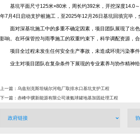
基坑平面尺寸125米×80米，周长约392米，开挖深度14.0
年7月4日启动支护桩施工，至2025年12月26日基坑回填完毕
面对深基坑施工中的多重不确定因素，项目团队展现了出色的
影响。在环保管控与雨季施工的双重约束下，科学调配资源，合
项目全过程未发生任何安全生产事故，未造成环境污染事件，
业主对项目团队在复杂条件下展现的专业素养与协作精神给予
上一篇：
乌兹别克斯坦锡尔河电厂取排水口基坑支护工程
下一篇：
赤峰中骥新能源有限公司液氨球罐地基加固处理工程