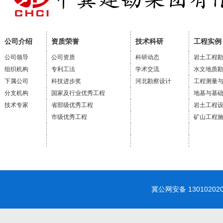
公司介绍
资质荣誉
技术科研
工程实例
公司领导
公司资质
科研动态
岩土工程
组织机构
专利工法
学术交流
水文地质
下属公司
科技进步奖
河北勘察设计
工程测量
分支机构
国家及行业优秀工程
地基与基
技术专家
省部级优秀工程
岩土工程
市级优秀工程
矿山工程
冀公网安备 1301020