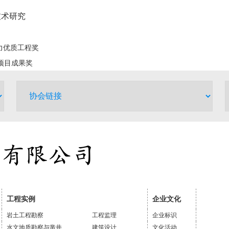
技术研究
力优质工程奖
项目成果奖
工程实例
企业文化
岩土工程勘察
工程监理
企业标识
水文地质勘察与凿井
建筑设计
文化活动