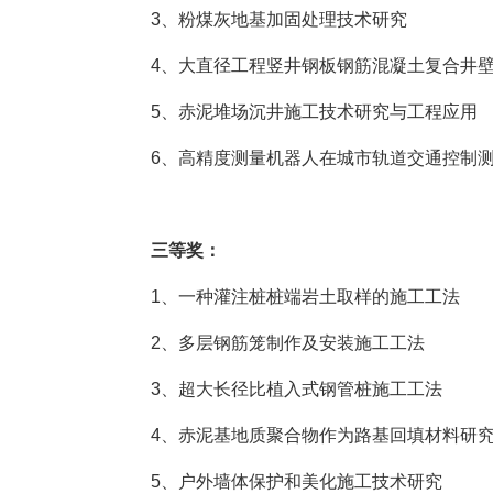
3、粉煤灰地基加固处理技术研究
4、大直径工程竖井钢板钢筋混凝土复合井
5、赤泥堆场沉井施工技术研究与工程应用
6、高精度测量机器人在城市轨道交通控制
三等奖：
1、一种灌注桩桩端岩土取样的施工工法
2、多层钢筋笼制作及安装施工工法
3、超大长径比植入式钢管桩施工工法
4、赤泥基地质聚合物作为路基回填材料研
5、户外墙体保护和美化施工技术研究