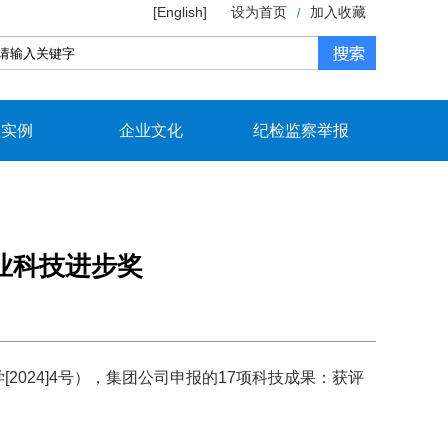
[English]
设为首页
加入收藏
/
程实例
企业文化
纪检监察举报
行业科技进步奖
024]4号），集团公司申报的17项科技成果：获评