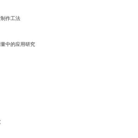
壁制作工法
测量中的应用研究
究