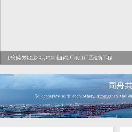
伊朗南方铝业30万吨年电解铝厂项目厂区建筑工程