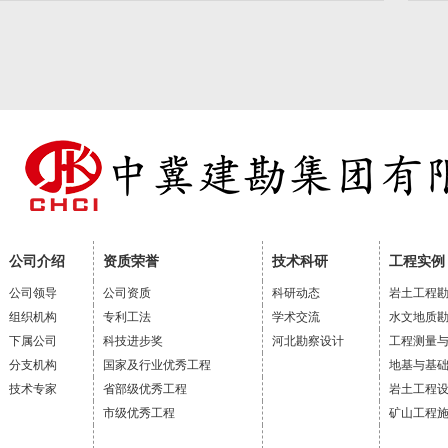
公司介绍
资质荣誉
技术科研
工程实例
公司领导
公司资质
科研动态
岩土工程
组织机构
专利工法
学术交流
水文地质
下属公司
科技进步奖
河北勘察设计
工程测量
分支机构
国家及行业优秀工程
地基与基
技术专家
省部级优秀工程
岩土工程
市级优秀工程
矿山工程