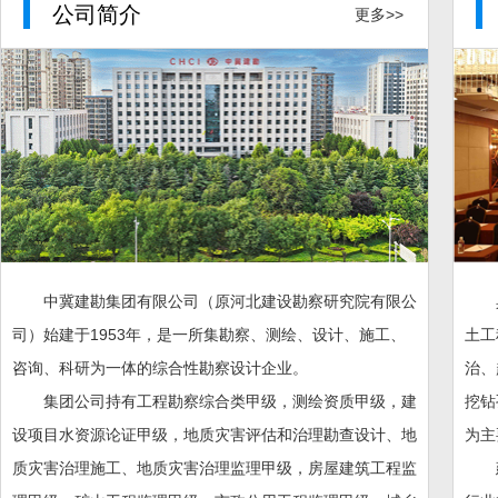
公司简介
更多>>
中冀建勘集团有限公司（原河北建设勘察研究院有限公
司）始建于1953年，是一所集勘察、测绘、设计、施工、
土工
咨询、科研为一体的综合性勘察设计企业。
治、
集团公司持有工程勘察综合类甲级，测绘资质甲级，建
挖钻
设项目水资源论证甲级，地质灾害评估和治理勘查设计、地
为主
质灾害治理施工、地质灾害治理监理甲级，房屋建筑工程监